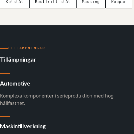
Kolstål
Rostfritt stål
Mässing
Koppar
TILLÄMPNINGAR
Tillämpningar
Automotive
Komplexa komponenter i serieproduktion med hög
hållfasthet.
Maskintillverkning