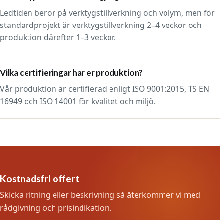
Ledtiden beror på verktygstillverkning och volym, men för
standardprojekt är verktygstillverkning 2–4 veckor och
produktion därefter 1–3 veckor.
Vilka certifieringar har er produktion?
Vår produktion är certifierad enligt ISO 9001:2015, TS EN
16949 och ISO 14001 för kvalitet och miljö.
Kostnadsfri offert
Skicka ritning eller beskrivning så återkommer vi med
rådgivning och prisindikation.