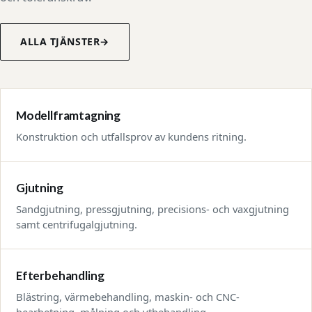
ALLA TJÄNSTER
→
Modellframtagning
Konstruktion och utfallsprov av kundens ritning.
Gjutning
Sandgjutning, pressgjutning, precisions- och vaxgjutning
samt centrifugalgjutning.
Efterbehandling
Blästring, värmebehandling, maskin- och CNC-
bearbetning, målning och ytbehandling.