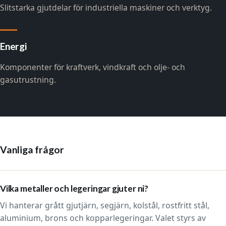
Slitstarka gjutdelar för industriella maskiner och verktyg.
Energi
Komponenter för kraftverk, vindkraft och olje- och
gasutrustning.
Vanliga frågor
Vilka metaller och legeringar gjuter ni?
Vi hanterar grått gjutjärn, segjärn, kolstål, rostfritt stål,
aluminium, brons och kopparlegeringar. Valet styrs av