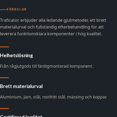
FÖRDELAR
Traficator erbjuder alla ledande gjutmetoder, ett brett
materialurval och fullständig efterbehandling för att
leverera funktionsklara komponenter i hög kvalitet.
Helhetslösning
Från rågjutgods till färdigmonterad komponent.
Brett materialurval
Aluminium, järn, stål, rostfritt stål, mässing och koppar.
Certifierad kvalitet