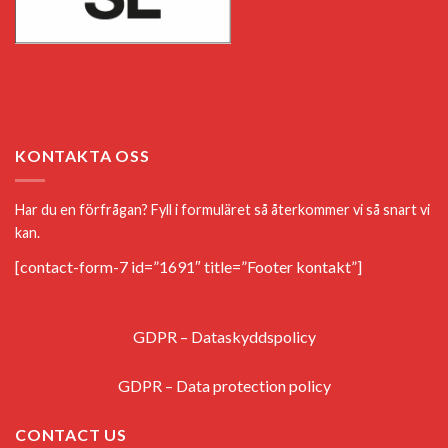
KONTAKTA OSS
Har du en förfrågan? Fyll i formuläret så återkommer vi så snart vi
kan.
[contact-form-7 id=”1691″ title=”Footer kontakt”]
GDPR – Dataskyddspolicy
GDPR – Data protection policy
CONTACT US