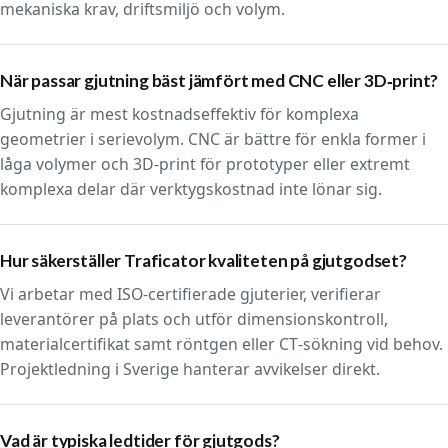
mekaniska krav, driftsmiljö och volym.
När passar gjutning bäst jämfört med CNC eller 3D‑print?
Gjutning är mest kostnadseffektiv för komplexa
geometrier i serievolym. CNC är bättre för enkla former i
låga volymer och 3D‑print för prototyper eller extremt
komplexa delar där verktygskostnad inte lönar sig.
Hur säkerställer Traficator kvaliteten på gjutgodset?
Vi arbetar med ISO‑certifierade gjuterier, verifierar
leverantörer på plats och utför dimensionskontroll,
materialcertifikat samt röntgen eller CT‑sökning vid behov.
Projektledning i Sverige hanterar avvikelser direkt.
Vad är typiska ledtider för gjutgods?