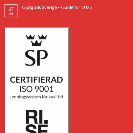
Gjutgods Sverige – Guide för 2025
27
jul