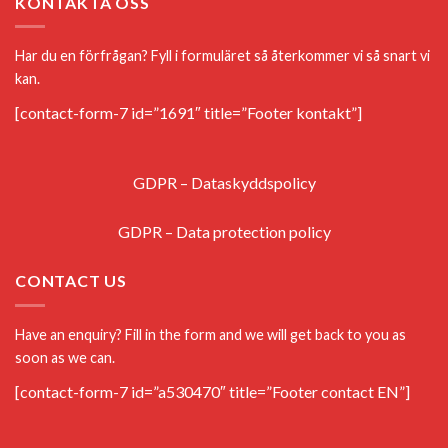
KONTAKTA OSS
Har du en förfrågan? Fyll i formuläret så återkommer vi så snart vi
kan.
[contact-form-7 id=”1691″ title=”Footer kontakt”]
GDPR – Dataskyddspolicy
GDPR – Data protection policy
CONTACT US
Have an enquiry? Fill in the form and we will get back to you as
soon as we can.
[contact-form-7 id=”a530470″ title=”Footer contact EN”]