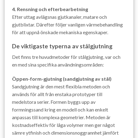
4. Rensning och efterbearbetning
Efter uttag avlägsnas gjutkanaler, matare och
gjutblixtar. Därefter följer vanligen värmebehandling
för att uppnå önskade mekaniska egenskaper.
De viktigaste typerna av stålgjutning
Det finns tre huvudmetoder för stålgjutning, var och
en med sina specifika användningsområden:
Öppen-form-gjutning (sandgjutning av stål)
Sandgjutning är den mest flexibla metoden och
används för allt från enstaka prototyper till
medelstora serier. Formen byggs upp av
formningssand kring en modell och kan enkelt
anpassas till komplexa geometrier. Metoden är
kostnadseffektiv för låga volymer men ger något
sämre ytfinish och dimensionsnoggrannhet jämfört