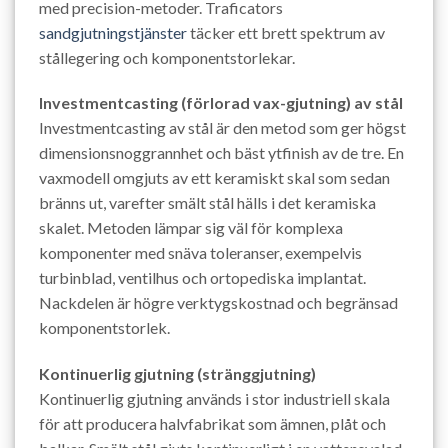
med precision-metoder. Traficators
sandgjutningstjänster
täcker ett brett spektrum av
stållegering och komponentstorlekar.
Investmentcasting (förlorad vax-gjutning) av stål
Investmentcasting av stål är den metod som ger högst
dimensionsnoggrannhet och bäst ytfinish av de tre. En
vaxmodell omgjuts av ett keramiskt skal som sedan
bränns ut, varefter smält stål hälls i det keramiska
skalet. Metoden lämpar sig väl för komplexa
komponenter med snäva toleranser, exempelvis
turbinblad, ventilhus och ortopediska implantat.
Nackdelen är högre verktygskostnad och begränsad
komponentstorlek.
Kontinuerlig gjutning (stränggjutning)
Kontinuerlig gjutning används i stor industriell skala
för att producera halvfabrikat som ämnen, plåt och