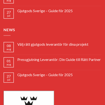
aug
Gjutgods Sverige – Guide för 2025
27
jul
NEWS
Välj rätt gjutgods leverantör för dina projekt
08
aug
Pressgjutning Leverantör: Din Guide till Rätt Partner
01
aug
Gjutgods Sverige – Guide för 2025
27
jul