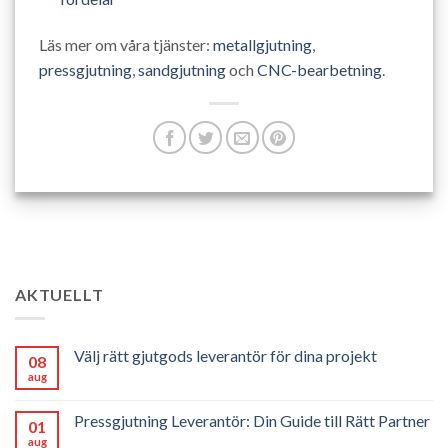
Läs mer om våra tjänster:
metallgjutning
,
pressgjutning
,
sandgjutning
och
CNC-bearbetning
.
AKTUELLT
Välj rätt gjutgods leverantör för dina projekt
08
aug
Pressgjutning Leverantör: Din Guide till Rätt Partner
01
aug