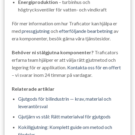
Energiproduktion
– turbinhus och
högtrycksventiler för vatten- och vindkraft
För mer information om hur Traficator kan hjälpa er
med
pressgjutning
och
efterföljande bearbetning
av
era komponenter, besök gärna våra tjänstesidor.
Behöver ni stålgjutna komponenter?
Traficators
erfarna team hjälper er att välja rätt gjutmetod och
legering för er applikation.
Kontakta oss för en offert
– vi svarar inom 24 timmar på vardagar.
Relaterade artiklar
Gjutgods för bilindustrin — krav, material och
leverantörsval
Gjutjärn vs stål: Rätt materialval för gjutgods
Kokillgjutning: Komplett guide om metod och
fördelar