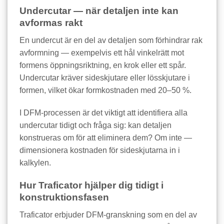
Undercutar — när detaljen inte kan
avformas rakt
En undercut är en del av detaljen som förhindrar rak
avformning — exempelvis ett hål vinkelrätt mot
formens öppningsriktning, en krok eller ett spår.
Undercutar kräver sideskjutare eller lösskjutare i
formen, vilket ökar formkostnaden med 20–50 %.
I DFM-processen är det viktigt att identifiera alla
undercutar tidigt och fråga sig: kan detaljen
konstrueras om för att eliminera dem? Om inte —
dimensionera kostnaden för sideskjutarna in i
kalkylen.
Hur Traficator hjälper dig tidigt i
konstruktionsfasen
Traficator erbjuder DFM-granskning som en del av