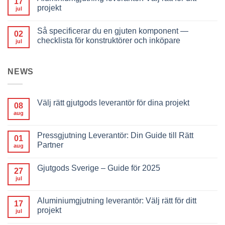
17
projekt
jul
Så specificerar du en gjuten komponent —
02
checklista för konstruktörer och inköpare
jul
NEWS
Välj rätt gjutgods leverantör för dina projekt
08
aug
Pressgjutning Leverantör: Din Guide till Rätt
01
Partner
aug
Gjutgods Sverige – Guide för 2025
27
jul
Aluminiumgjutning leverantör: Välj rätt för ditt
17
projekt
jul