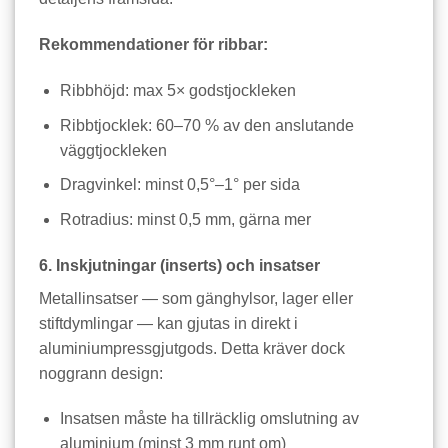
Rekommendationer för ribbar:
Ribbhöjd: max 5× godstjockleken
Ribbtjocklek: 60–70 % av den anslutande
väggtjockleken
Dragvinkel: minst 0,5°–1° per sida
Rotradius: minst 0,5 mm, gärna mer
6. Inskjutningar (inserts) och insatser
Metallinsatser — som gänghylsor, lager eller
stiftdymlingar — kan gjutas in direkt i
aluminiumpressgjutgods. Detta kräver dock
noggrann design:
Insatsen måste ha tillräcklig omslutning av
aluminium (minst 3 mm runt om)