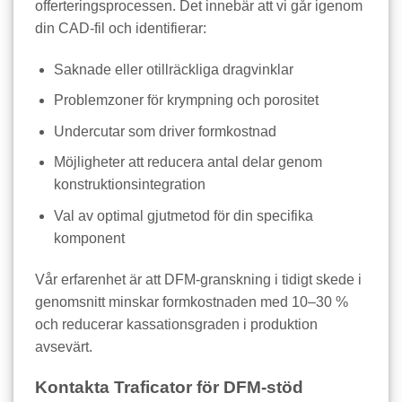
offerteringsprocessen. Det innebär att vi går igenom
din CAD-fil och identifierar:
Saknade eller otillräckliga dragvinklar
Problemzoner för krympning och porositet
Undercutar som driver formkostnad
Möjligheter att reducera antal delar genom
konstruktionsintegration
Val av optimal gjutmetod för din specifika
komponent
Vår erfarenhet är att DFM-granskning i tidigt skede i
genomsnitt minskar formkostnaden med 10–30 %
och reducerar kassationsgraden i produktion
avsevärt.
Kontakta Traficator för DFM-stöd