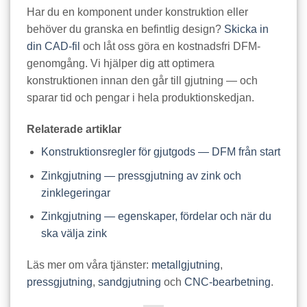
Har du en komponent under konstruktion eller
behöver du granska en befintlig design?
Skicka in
din CAD-fil
och låt oss göra en kostnadsfri DFM-
genomgång. Vi hjälper dig att optimera
konstruktionen innan den går till gjutning — och
sparar tid och pengar i hela produktionskedjan.
Relaterade artiklar
Konstruktionsregler för gjutgods — DFM från start
Zinkgjutning — pressgjutning av zink och
zinklegeringar
Zinkgjutning — egenskaper, fördelar och när du
ska välja zink
Läs mer om våra tjänster:
metallgjutning
,
pressgjutning
,
sandgjutning
och
CNC-bearbetning
.