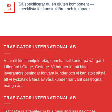
Så specificerar du en gjuten komponent —
02
checklista för konstruktörer och inköpare
jul
TRAFICATOR INTERNATIONAL AB
Vi är ett litet familjeföretag som har sitt kontor på vår gård
Lillegård i Öinge, Getinge. Vi brinner för att hitta
leverantörslösningar för våra kunder och vi kan stolt påstå
att vi lyckats då flera av våra kunder har varit oss trogna i
många år...
TRAFICATOR INTERNATIONAL AB
Traficator is a family-run business and has its offices