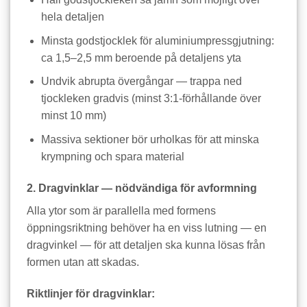
hela detaljen
Minsta godstjocklek för aluminiumpressgjutning:
ca 1,5–2,5 mm beroende på detaljens yta
Undvik abrupta övergångar — trappa ned
tjockleken gradvis (minst 3:1-förhållande över
minst 10 mm)
Massiva sektioner bör urholkas för att minska
krympning och spara material
2. Dragvinklar — nödvändiga för avformning
Alla ytor som är parallella med formens
öppningsriktning behöver ha en viss lutning — en
dragvinkel — för att detaljen ska kunna lösas från
formen utan att skadas.
Riktlinjer för dragvinklar: