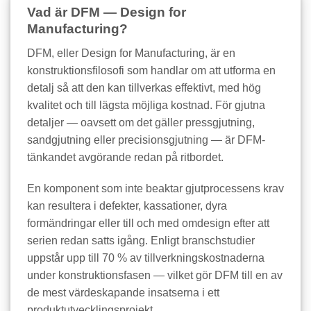
Vad är DFM — Design for
Manufacturing?
DFM, eller Design for Manufacturing, är en
konstruktionsfilosofi som handlar om att utforma en
detalj så att den kan tillverkas effektivt, med hög
kvalitet och till lägsta möjliga kostnad. För gjutna
detaljer — oavsett om det gäller pressgjutning,
sandgjutning eller precisionsgjutning — är DFM-
tänkandet avgörande redan på ritbordet.
En komponent som inte beaktar gjutprocessens krav
kan resultera i defekter, kassationer, dyra
formändringar eller till och med omdesign efter att
serien redan satts igång. Enligt branschstudier
uppstår upp till 70 % av tillverkningskostnaderna
under konstruktionsfasen — vilket gör DFM till en av
de mest värdeskapande insatserna i ett
produktutvecklingsprojekt.