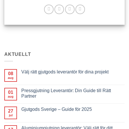
AKTUELLT
Välj rätt gjutgods leverantör för dina projekt
08
aug
Pressgjutning Leverantör: Din Guide till Rätt
01
Partner
aug
Gjutgods Sverige – Guide för 2025
27
jul
Aluminiumgjutning leverantör: Välj rätt för ditt