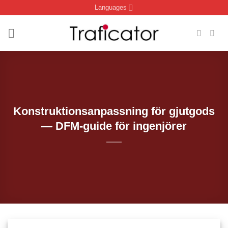
Skip
Languages
to
content
Konstruktionsanpassning för gjutgods
— DFM-guide för ingenjörer