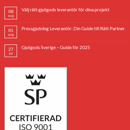
Välj rätt gjutgods leverantör för dina projekt
08
aug
Pressgjutning Leverantör: Din Guide till Rätt Partner
01
aug
Gjutgods Sverige – Guide för 2025
27
jul