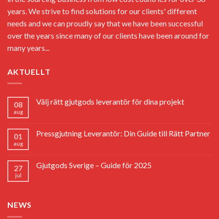
years. We strive to find solutions for our clients' different
needs and we can proudly say that we have been successful
over the years since many of our clients have been around for
many years...
AKTUELLT
Välj rätt gjutgods leverantör för dina projekt
08
aug
Pressgjutning Leverantör: Din Guide till Rätt Partner
01
aug
Gjutgods Sverige – Guide för 2025
27
jul
NEWS