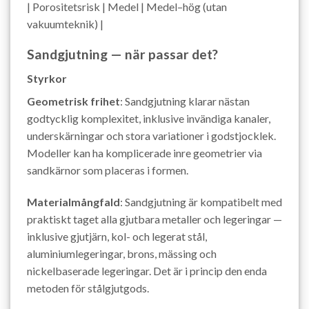
| Porositetsrisk | Medel | Medel–hög (utan
vakuumteknik) |
Sandgjutning — när passar det?
Styrkor
Geometrisk frihet
: Sandgjutning klarar nästan
godtycklig komplexitet, inklusive invändiga kanaler,
underskärningar och stora variationer i godstjocklek.
Modeller kan ha komplicerade inre geometrier via
sandkärnor som placeras i formen.
Materialmångfald
: Sandgjutning är kompatibelt med
praktiskt taget alla gjutbara metaller och legeringar —
inklusive gjutjärn, kol- och legerat stål,
aluminiumlegeringar, brons, mässing och
nickelbaserade legeringar. Det är i princip den enda
metoden för stålgjutgods.