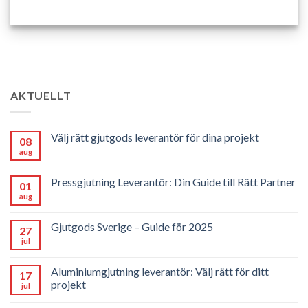
AKTUELLT
Välj rätt gjutgods leverantör för dina projekt
08
aug
Pressgjutning Leverantör: Din Guide till Rätt Partner
01
aug
Gjutgods Sverige – Guide för 2025
27
jul
Aluminiumgjutning leverantör: Välj rätt för ditt
17
projekt
jul