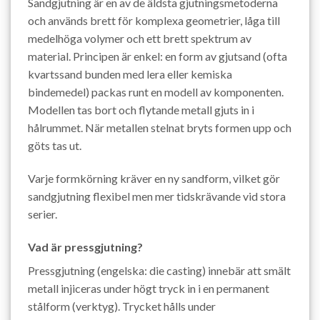
Sandgjutning är en av de äldsta gjutningsmetoderna
och används brett för komplexa geometrier, låga till
medelhöga volymer och ett brett spektrum av
material. Principen är enkel: en form av gjutsand (ofta
kvartssand bunden med lera eller kemiska
bindemedel) packas runt en modell av komponenten.
Modellen tas bort och flytande metall gjuts in i
hålrummet. När metallen stelnat bryts formen upp och
göts tas ut.
Varje formkörning kräver en ny sandform, vilket gör
sandgjutning flexibel men mer tidskrävande vid stora
serier.
Vad är pressgjutning?
Pressgjutning (engelska: die casting) innebär att smält
metall injiceras under högt tryck in i en permanent
stålform (verktyg). Trycket hålls under