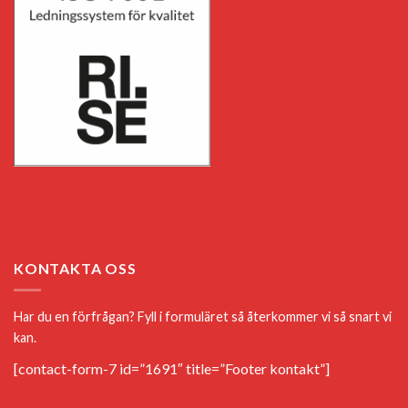
KONTAKTA OSS
Har du en förfrågan? Fyll i formuläret så återkommer vi så snart vi
kan.
[contact-form-7 id=”1691″ title=”Footer kontakt”]