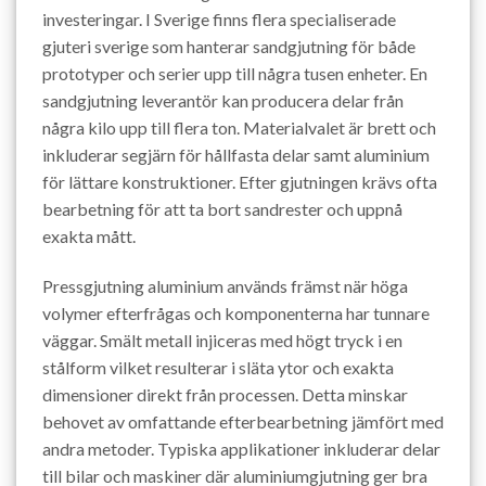
investeringar. I Sverige finns flera specialiserade
gjuteri sverige som hanterar sandgjutning för både
prototyper och serier upp till några tusen enheter. En
sandgjutning leverantör kan producera delar från
några kilo upp till flera ton. Materialvalet är brett och
inkluderar segjärn för hållfasta delar samt aluminium
för lättare konstruktioner. Efter gjutningen krävs ofta
bearbetning för att ta bort sandrester och uppnå
exakta mått.
Pressgjutning aluminium används främst när höga
volymer efterfrågas och komponenterna har tunnare
väggar. Smält metall injiceras med högt tryck i en
stålform vilket resulterar i släta ytor och exakta
dimensioner direkt från processen. Detta minskar
behovet av omfattande efterbearbetning jämfört med
andra metoder. Typiska applikationer inkluderar delar
till bilar och maskiner där aluminiumgjutning ger bra