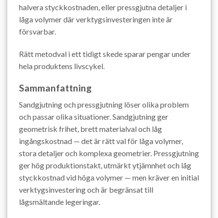
halvera styckkostnaden, eller pressgjutna detaljer i
låga volymer där verktygsinvesteringen inte är
försvarbar.
Rätt metodval i ett tidigt skede sparar pengar under
hela produktens livscykel.
Sammanfattning
Sandgjutning och pressgjutning löser olika problem
och passar olika situationer. Sandgjutning ger
geometrisk frihet, brett materialval och låg
ingångskostnad — det är rätt val för låga volymer,
stora detaljer och komplexa geometrier. Pressgjutning
ger hög produktionstakt, utmärkt ytjämnhet och låg
styckkostnad vid höga volymer — men kräver en initial
verktygsinvestering och är begränsat till
lågsmältande legeringar.