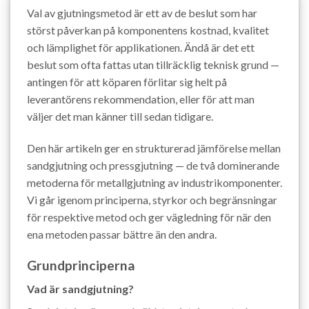
Val av gjutningsmetod är ett av de beslut som har
störst påverkan på komponentens kostnad, kvalitet
och lämplighet för applikationen. Ändå är det ett
beslut som ofta fattas utan tillräcklig teknisk grund —
antingen för att köparen förlitar sig helt på
leverantörens rekommendation, eller för att man
väljer det man känner till sedan tidigare.
Den här artikeln ger en strukturerad jämförelse mellan
sandgjutning och pressgjutning — de två dominerande
metoderna för metallgjutning av industrikomponenter.
Vi går igenom principerna, styrkor och begränsningar
för respektive metod och ger vägledning för när den
ena metoden passar bättre än den andra.
Grundprinciperna
Vad är sandgjutning?