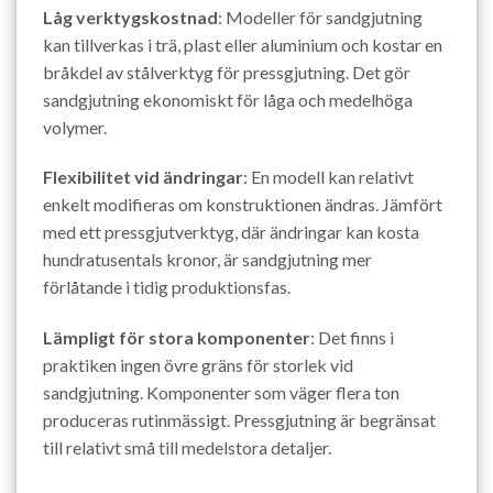
Låg verktygskostnad
: Modeller för sandgjutning
kan tillverkas i trä, plast eller aluminium och kostar en
bråkdel av stålverktyg för pressgjutning. Det gör
sandgjutning ekonomiskt för låga och medelhöga
volymer.
Flexibilitet vid ändringar
: En modell kan relativt
enkelt modifieras om konstruktionen ändras. Jämfört
med ett pressgjutverktyg, där ändringar kan kosta
hundratusentals kronor, är sandgjutning mer
förlåtande i tidig produktionsfas.
Lämpligt för stora komponenter
: Det finns i
praktiken ingen övre gräns för storlek vid
sandgjutning. Komponenter som väger flera ton
produceras rutinmässigt. Pressgjutning är begränsat
till relativt små till medelstora detaljer.