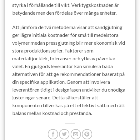
styrka i förhållande till vikt. Verktygskostnaden är
betydande men den fördelas över många enheter.
Att jämföra de två metoderna visar att sandgjutning
ger lägre initiala kostnader för små till medelstora
volymer medan pressgjutning blir mer ekonomisk vid
stora produktionsserier. Faktorer som
materialtjocklek, toleranser och ytkrav påverkar
valet. En gjutgods leverantör kan simulera båda
alternativen för att ge rekommendationer baserat på
din specifika applikation. Genom att involvera
leverantören tidigt i designfasen undviker du onödiga
justeringar senare. Detta säkerställer att
komponenten tillverkas på ett effektivt sätt med rätt
balans mellan kostnad och prestanda.