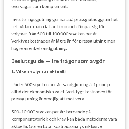
övervägas som komplement.
Investeringsgjutning ger närapå pressgjutnoggrannhet
i ett vidare materialspektrum och lämpar sig för
volymer från 500 till 100 000 stycken per år.
Verktygskostnaden är lägre än för pressgjutning men
högre än enkel sandgjutning.
Beslutsguide — tre frågor som avgör
1. Vilken volym är aktuell?
Under 500 stycken per år: sandgjutning är i princip
alltid det ekonomiska valet. Verktygskostnaden för
pressgjutning är omöjlig att motivera.
500–10 000 stycken per år: beroende på
komponentstorlek och krav kan båda metoderna vara
aktuella. Gör en total kostnadsanalys inklusive