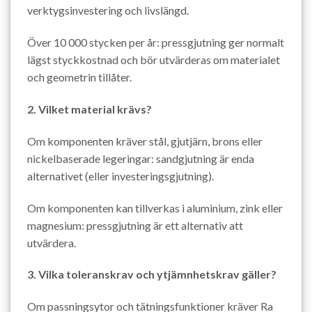
verktygsinvestering och livslängd.
Över 10 000 stycken per år: pressgjutning ger normalt
lägst styckkostnad och bör utvärderas om materialet
och geometrin tillåter.
2. Vilket material krävs?
Om komponenten kräver stål, gjutjärn, brons eller
nickelbaserade legeringar: sandgjutning är enda
alternativet (eller investeringsgjutning).
Om komponenten kan tillverkas i aluminium, zink eller
magnesium: pressgjutning är ett alternativ att
utvärdera.
3. Vilka toleranskrav och ytjämnhetskrav gäller?
Om passningsytor och tätningsfunktioner kräver Ra