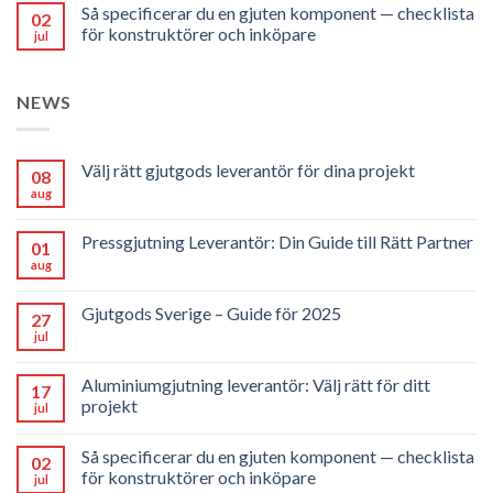
Så specificerar du en gjuten komponent — checklista
02
för konstruktörer och inköpare
jul
NEWS
Välj rätt gjutgods leverantör för dina projekt
08
aug
Pressgjutning Leverantör: Din Guide till Rätt Partner
01
aug
Gjutgods Sverige – Guide för 2025
27
jul
Aluminiumgjutning leverantör: Välj rätt för ditt
17
projekt
jul
Så specificerar du en gjuten komponent — checklista
02
för konstruktörer och inköpare
jul