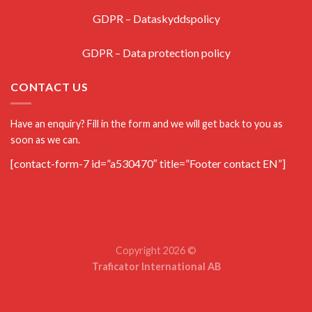
GDPR – Dataskyddspolicy
GDPR – Data protection policy
CONTACT US
Have an enquiry? Fill in the form and we will get back to you as
soon as we can.
[contact-form-7 id=”a530470″ title=”Footer contact EN”]
Copyright 2026 ©
Traficator International AB