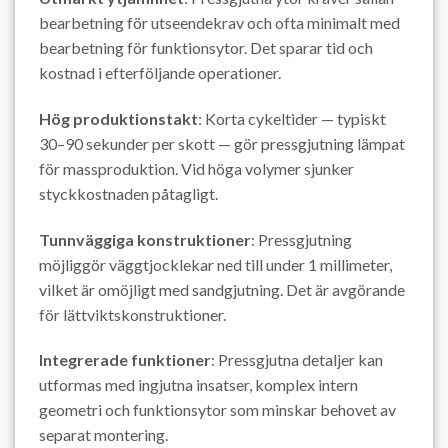
bearbetning för utseendekrav och ofta minimalt med
bearbetning för funktionsytor. Det sparar tid och
kostnad i efterföljande operationer.
Hög produktionstakt
: Korta cykeltider — typiskt
30–90 sekunder per skott — gör pressgjutning lämpat
för massproduktion. Vid höga volymer sjunker
styckkostnaden påtagligt.
Tunnväggiga konstruktioner
: Pressgjutning
möjliggör väggtjocklekar ned till under 1 millimeter,
vilket är omöjligt med sandgjutning. Det är avgörande
för lättviktskonstruktioner.
Integrerade funktioner
: Pressgjutna detaljer kan
utformas med ingjutna insatser, komplex intern
geometri och funktionsytor som minskar behovet av
separat montering.