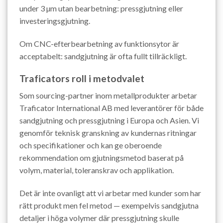
under 3 µm utan bearbetning: pressgjutning eller
investeringsgjutning.
Om CNC-efterbearbetning av funktionsytor är
acceptabelt: sandgjutning är ofta fullt tillräckligt.
Traficators roll i metodvalet
Som sourcing-partner inom metallprodukter arbetar
Traficator International AB med leverantörer för både
sandgjutning och pressgjutning i Europa och Asien. Vi
genomför teknisk granskning av kundernas ritningar
och specifikationer och kan ge oberoende
rekommendation om gjutningsmetod baserat på
volym, material, toleranskrav och applikation.
Det är inte ovanligt att vi arbetar med kunder som har
rätt produkt men fel metod — exempelvis sandgjutna
detaljer i höga volymer där pressgjutning skulle