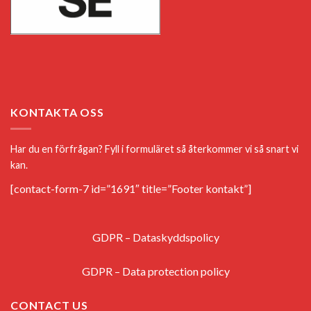
KONTAKTA OSS
Har du en förfrågan? Fyll i formuläret så återkommer vi så snart vi
kan.
[contact-form-7 id=”1691″ title=”Footer kontakt”]
GDPR – Dataskyddspolicy
GDPR – Data protection policy
CONTACT US