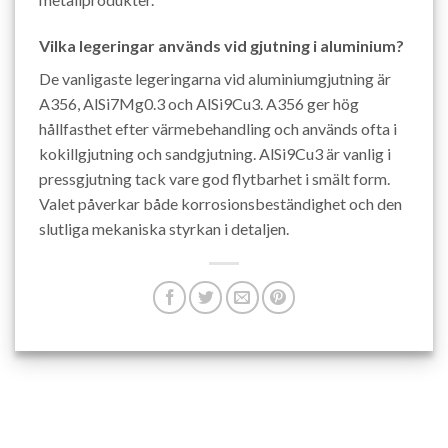
Vilka legeringar används vid gjutning i aluminium?
De vanligaste legeringarna vid aluminiumgjutning är
A356, AlSi7Mg0.3 och AlSi9Cu3. A356 ger hög
hållfasthet efter värmebehandling och används ofta i
kokillgjutning och sandgjutning. AlSi9Cu3 är vanlig i
pressgjutning tack vare god flytbarhet i smält form.
Valet påverkar både korrosionsbeständighet och den
slutliga mekaniska styrkan i detaljen.