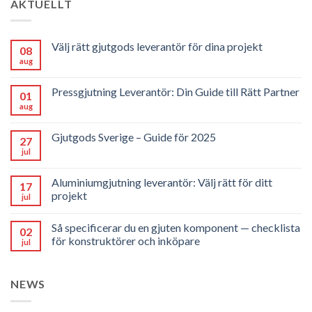
AKTUELLT
Välj rätt gjutgods leverantör för dina projekt
08
aug
Pressgjutning Leverantör: Din Guide till Rätt Partner
01
aug
Gjutgods Sverige – Guide för 2025
27
jul
Aluminiumgjutning leverantör: Välj rätt för ditt
17
projekt
jul
Så specificerar du en gjuten komponent — checklista
02
för konstruktörer och inköpare
jul
NEWS