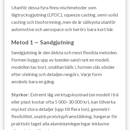
Utanför dessa fyra finns nischmetoder som
lågtrycksgjutning (LPDC), squeeze casting, semi-solid
casting och tixoformning, men de är sällsynta utanför
automotive och aerospace och berörs bara kort här.
Metod 1 — Sandgjutning
Sandgjutning är den äldsta och mest flexibla metoden.
Formen byggs upp av bunden sand runt en modell,
modellen tas bort, smältan hälls i, formen slås sönder
efter stelning och detaljen rengörs. Varje form
används bara en gång.
Styrkor
: Extremt låg verktygskostnad (en modell i trä
eller plast kostar ofta 5 000–30 000 kr), kan tillverka
mycket stora detaljer (upp till flera ton), geometri-
flexibilitet, snabb prototypframställning, fungerar för
praktiskt taget alla aluminiumlegeringar inklusive