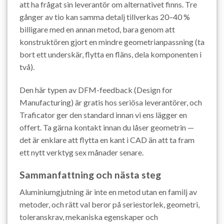
att ha frågat sin leverantör om alternativet finns. Tre
gånger av tio kan samma detalj tillverkas 20–40 %
billigare med en annan metod, bara genom att
konstruktören gjort en mindre geometrianpassning (ta
bort ett underskär, flytta en fläns, dela komponenten i
två).
Den här typen av DFM-feedback (Design for
Manufacturing) är gratis hos seriösa leverantörer, och
Traficator ger den standard innan vi ens lägger en
offert. Ta gärna kontakt innan du låser geometrin —
det är enklare att flytta en kant i CAD än att ta fram
ett nytt verktyg sex månader senare.
Sammanfattning och nästa steg
Aluminiumgjutning är inte en metod utan en familj av
metoder, och rätt val beror på seriestorlek, geometri,
toleranskrav, mekaniska egenskaper och