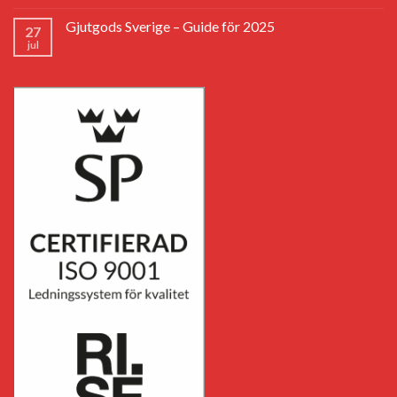
Gjutgods Sverige – Guide för 2025
27
jul