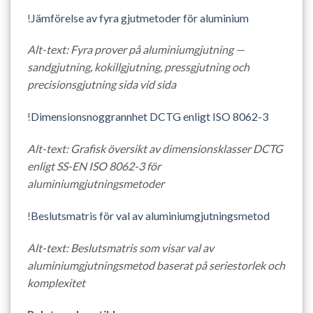
!
Jämförelse av fyra gjutmetoder för aluminium
Alt-text: Fyra prover på aluminiumgjutning —
sandgjutning, kokillgjutning, pressgjutning och
precisionsgjutning sida vid sida
!
Dimensionsnoggrannhet DCTG enligt ISO 8062-3
Alt-text: Grafisk översikt av dimensionsklasser DCTG
enligt SS-EN ISO 8062-3 för
aluminiumgjutningsmetoder
!
Beslutsmatris för val av aluminiumgjutningsmetod
Alt-text: Beslutsmatris som visar val av
aluminiumgjutningsmetod baserat på seriestorlek och
komplexitet