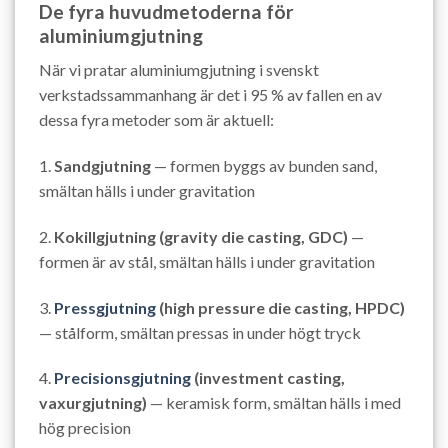
De fyra huvudmetoderna för
aluminiumgjutning
När vi pratar aluminiumgjutning i svenskt
verkstadssammanhang är det i 95 % av fallen en av
dessa fyra metoder som är aktuell:
1.
Sandgjutning
— formen byggs av bunden sand,
smältan hälls i under gravitation
2.
Kokillgjutning (gravity die casting, GDC)
—
formen är av stål, smältan hälls i under gravitation
3.
Pressgjutning
(high pressure die casting, HPDC)
— stålform, smältan pressas in under högt tryck
4.
Precisionsgjutning
(investment casting,
vaxurgjutning)
— keramisk form, smältan hälls i med
hög precision