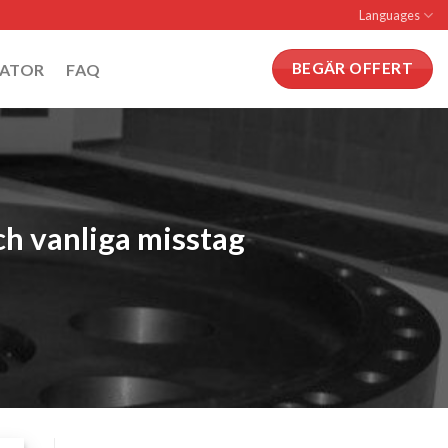
Languages
BEGÄR OFFERT
CATOR
FAQ
h vanliga misstag