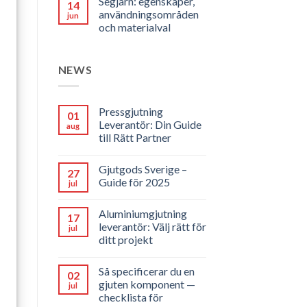
Segjärn: egenskaper,
14
användningsområden
jun
och materialval
NEWS
Pressgjutning
01
Leverantör: Din Guide
aug
till Rätt Partner
Gjutgods Sverige –
27
Guide för 2025
jul
Aluminiumgjutning
17
leverantör: Välj rätt för
jul
ditt projekt
Så specificerar du en
02
gjuten komponent —
jul
checklista för