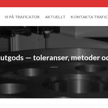
VI PÅ TRAFICATOR
AKTUELLT
KONTAKTA TRAFI
jutgods — toleranser, metoder oc