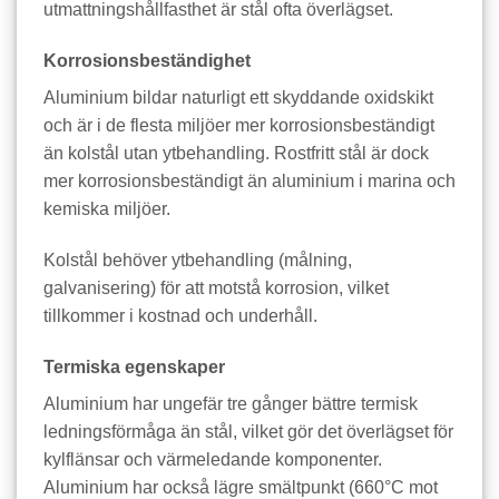
utmattningshållfasthet är stål ofta överlägset.
Korrosionsbeständighet
Aluminium bildar naturligt ett skyddande oxidskikt
och är i de flesta miljöer mer korrosionsbeständigt
än kolstål utan ytbehandling. Rostfritt stål är dock
mer korrosionsbeständigt än aluminium i marina och
kemiska miljöer.
Kolstål behöver ytbehandling (målning,
galvanisering) för att motstå korrosion, vilket
tillkommer i kostnad och underhåll.
Termiska egenskaper
Aluminium har ungefär tre gånger bättre termisk
ledningsförmåga än stål, vilket gör det överlägset för
kylflänsar och värmeledande komponenter.
Aluminium har också lägre smältpunkt (660°C mot