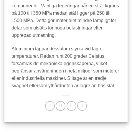
komponenter. Vanliga legeringar når en sträckgräns
på 100 till 350 MPa medan stål ligger på 250 till
1500 MPa. Detta gör materialet mindre lämpligt för
delar som utsätts för höga belastningar eller
upprepad utmattning.
Aluminium tappar dessutom styrka vid lägre
temperaturer. Redan runt 200 grader Celsius
försämras de mekaniska egenskaperna, vilket
begränsar användningen i heta miljöer som motorer
eller industriella maskiner. Slitage är en tredje
svaghet eftersom ythårdheten är lägre än hos stål.