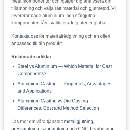
metallkomponenter och hjälper dig analysera din
tillämpning och välja rätt material och gjutmetod. Vi
levererar både aluminium- och stålgjutna
komponenter från kvalificerade gjuterier globalt.
Kontakta oss
för materialrådgivning och en offert
anpassad till din produkt.
Relaterade artiklar
Steel vs Aluminium — Which Material for Cast
Components?
Aluminium Casting — Properties, Advantages
and Applications
Aluminium Casting vs Die Casting —
Differences, Cost and Method Selection
Läs mer om våra tjänster:
metallgjutning
,
pressgjutning
,
sandgjutning
och
CNC-bearbetning
.