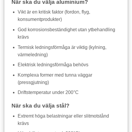
När ska du välja aluminium?
Vikt är en kritisk faktor (fordon, flyg,
konsumentprodukter)
God korrosionsbeständighet utan ytbehandling
krävs
Termisk ledningsförmåga är viktig (kylning,
värmeledning)
Elektrisk ledningsförmåga behövs
Komplexa former med tunna väggar
(pressgjutning)
Driftstemperatur under 200°C
När ska du välja stål?
Extremt höga belastningar eller slitmotstånd
krävs