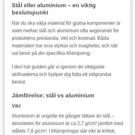
Stål eller aluminium – en viktig
beslutspunkt
När du ska välja material för gjutna komponenter är
valet mellan stål och aluminium ofta avgörande för
produktens prestanda, vikt och kostnad. Båda
materialen har sina styrkor och svagheter, och rätt
val beror på din specifika tillämpning.
I den här guiden går vi igenom de viktigaste
skillnaderna och hjälper dig fatta ett välgrundat
beslut.
Jämförelse: stål vs aluminium
Vikt
Aluminium är ungefär tre gånger lättare än stål –
densiteten för aluminium är ca 2,7 g/cm³ jämfört med
stålets 7,8 g/cm³. I tillämpningar där vikt är kritisk,