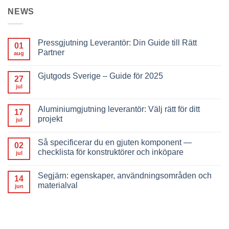
NEWS
Pressgjutning Leverantör: Din Guide till Rätt
01
Partner
aug
Gjutgods Sverige – Guide för 2025
27
jul
Aluminiumgjutning leverantör: Välj rätt för ditt
17
projekt
jul
Så specificerar du en gjuten komponent —
02
checklista för konstruktörer och inköpare
jul
Segjärn: egenskaper, användningsområden och
14
materialval
jun