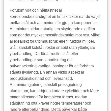
Förutom vikt och hållfasthet är
korrosionsbeständighet en kritisk faktor när du väljer
mellan stål och aluminium för gjutna komponenter.
Aluminium bildar naturligt en skyddande oxidfilm
som gör det mycket motståndskraftigt mot rost, vilket
är idealiskt för utomhusbruk eller i fuktiga miljöer.
Stål, särskilt kolstål, rostar snabbt utan ytterligare
ytbehandling. Därför är rostfritt stål eller
ytbehandlingar som anodisering och
pulverlackering vanliga lösningar för att förbättra
stålets livslängd. En annan viktig aspekt är
produktionskostnad och leveranstid.
Aluminiumgjutning, särskilt pressgjutning
aluminium, kan erbjuda kortare cykeltider och lägre
materialkostnad för komplexa former, medan
stålgjutning ofta kräver högre temperaturer och
längre efterbehandling. Detta påverkar både