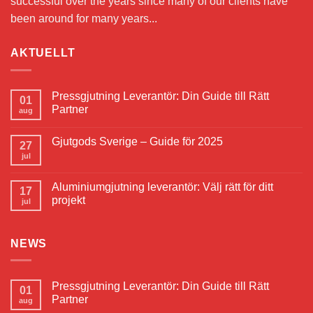
successful over the years since many of our clients have
been around for many years...
AKTUELLT
Pressgjutning Leverantör: Din Guide till Rätt
01
Partner
aug
Gjutgods Sverige – Guide för 2025
27
jul
Aluminiumgjutning leverantör: Välj rätt för ditt
17
projekt
jul
NEWS
Pressgjutning Leverantör: Din Guide till Rätt
01
Partner
aug