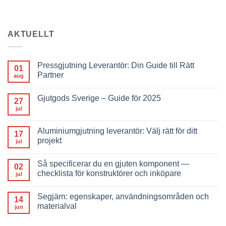
AKTUELLT
Pressgjutning Leverantör: Din Guide till Rätt
01
Partner
aug
Gjutgods Sverige – Guide för 2025
27
jul
Aluminiumgjutning leverantör: Välj rätt för ditt
17
projekt
jul
Så specificerar du en gjuten komponent —
02
checklista för konstruktörer och inköpare
jul
Segjärn: egenskaper, användningsområden och
14
materialval
jun