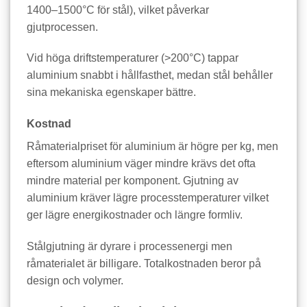
1400–1500°C för stål), vilket påverkar
gjutprocessen.
Vid höga driftstemperaturer (>200°C) tappar
aluminium snabbt i hållfasthet, medan stål behåller
sina mekaniska egenskaper bättre.
Kostnad
Råmaterialpriset för aluminium är högre per kg, men
eftersom aluminium väger mindre krävs det ofta
mindre material per komponent. Gjutning av
aluminium kräver lägre processtemperaturer vilket
ger lägre energikostnader och längre formliv.
Stålgjutning är dyrare i processenergi men
råmaterialet är billigare. Totalkostnaden beror på
design och volymer.