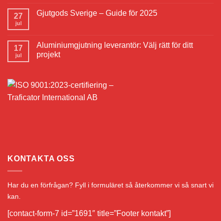
Gjutgods Sverige – Guide för 2025
27
jul
Aluminiumgjutning leverantör: Välj rätt för ditt
17
projekt
jul
KONTAKTA OSS
Har du en förfrågan? Fyll i formuläret så återkommer vi så snart vi
kan.
[contact-form-7 id=”1691″ title=”Footer kontakt”]