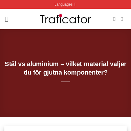
Skip
Languages
to
content
Stål vs aluminium – vilket material väljer
du för gjutna komponenter?