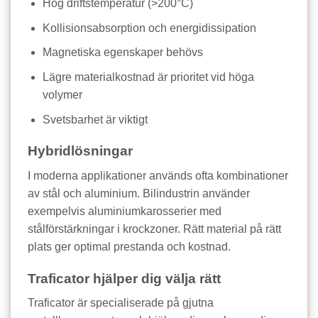
Hög driftstemperatur (>200°C)
Kollisionsabsorption och energidissipation
Magnetiska egenskaper behövs
Lägre materialkostnad är prioritet vid höga
volymer
Svetsbarhet är viktigt
Hybridlösningar
I moderna applikationer används ofta kombinationer
av stål och aluminium. Bilindustrin använder
exempelvis aluminiumkarosserier med
stålförstärkningar i krockzoner. Rätt material på rätt
plats ger optimal prestanda och kostnad.
Traficator hjälper dig välja rätt
Traficator är specialiserade på gjutna