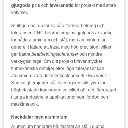
gjutgods pris
och
leveranstid
för projekt med stora
volymer.
Slutligen bör du tänka på efterbearbetning och
toleranser. CNC‑bearbetning av gjutgods är vanlig
för både aluminium och stål, men aluminium är
generellt lättare att fräsa med hög precision, vilket
ger bättre
bearbetningstoleranser
och mindre
verktygsslitage. Om ditt projekt kräver mycket
finmekaniska detaljer eller låga toleranser kan
aluminium vara det mer kostnadseffektiva valet.
Samtidigt erbjuder stål överlägsen slitstyrka för
högbelastade komponenter, vilket gör det föredraget
i tunga industriella applikationer som fordon och
maskinteknik.
Nackdelar med aluminium
Aluminium har lägre hållfasthet än stål i gjutna