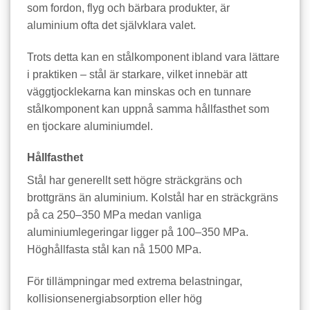
som fordon, flyg och bärbara produkter, är
aluminium ofta det självklara valet.
Trots detta kan en stålkomponent ibland vara lättare
i praktiken – stål är starkare, vilket innebär att
väggtjocklekarna kan minskas och en tunnare
stålkomponent kan uppnå samma hållfasthet som
en tjockare aluminiumdel.
Hållfasthet
Stål har generellt sett högre sträckgräns och
brottgräns än aluminium. Kolstål har en sträckgräns
på ca 250–350 MPa medan vanliga
aluminiumlegeringar ligger på 100–350 MPa.
Höghållfasta stål kan nå 1500 MPa.
För tillämpningar med extrema belastningar,
kollisionsenergiabsorption eller hög